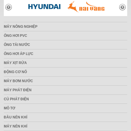
THƯƠNG HIỆU
MÁY NÔNG NGHIỆP
ỐNG HƠI PVC
ỐNG TẢI NƯỚC
ỐNG HƠI ÁP LỰC
MÁY XỊT RỬA
ĐỘNG CƠ NỔ
MÁY BƠM NƯỚC
MÁY PHÁT ĐIỆN
CỦ PHÁT ĐIỆN
MÔ TƠ
ĐẦU NÉN KHÍ
MÁY NÉN KHÍ