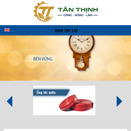
0909 789 130