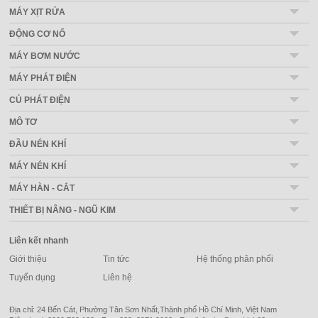
MÁY XỊT RỬA
ĐỘNG CƠ NỔ
MÁY BƠM NƯỚC
MÁY PHÁT ĐIỆN
CỦ PHÁT ĐIỆN
MÔ TƠ
ĐẦU NÉN KHÍ
MÁY NÉN KHÍ
MÁY HÀN - CẮT
THIẾT BỊ NÂNG - NGŨ KIM
Liên kết nhanh
Giới thiệu
Tin tức
Hệ thống phân phối
Tuyển dụng
Liên hệ
Địa chỉ: 24 Bến Cát, Phường Tân Sơn Nhất,Thành phố Hồ Chí Minh, Việt Nam