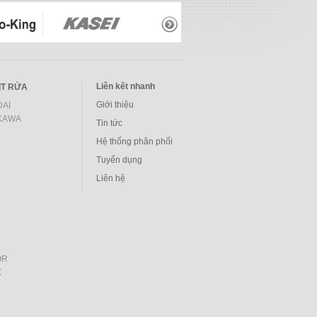
Liên kết nhanh
ỊT RỬA
Giới thiệu
AI
KAWA
Tin tức
Hệ thống phân phối
Tuyển dụng
Liên hệ
OR
X