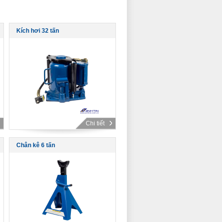
Kích hơi 32 tấn
Chi tiết
Chân kê 6 tấn