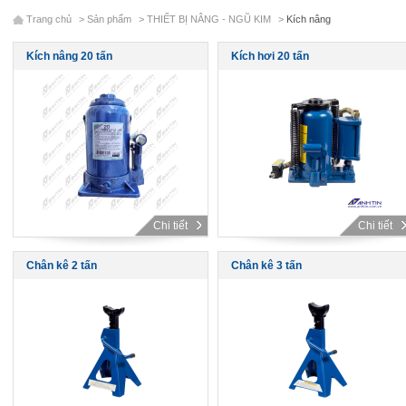
Trang chủ
>
Sản phẩm
>
THIẾT BỊ NÂNG - NGŨ KIM
>
Kích nâng
Kích nâng 20 tấn
Kích hơi 20 tấn
Chi tiết
Chi tiết
Chân kê 2 tấn
Chân kê 3 tấn