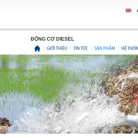
ĐỘNG CƠ DIESEL
GIỚI THIỆU
TIN TỨC
SẢN PHẨM
HỆ THỐ