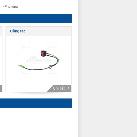
>
Phụ tùng
Công tắc
Chi tiết