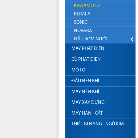
KAWAMOTO
BERALA
SONIC
NOVARA
ĐẦU BƠM NƯỚC
MÁY PHÁT ĐIỆN
CỦ PHÁT ĐIỆN
MÔ TƠ
ĐẦU NÉN KHÍ
MÁY NÉN KHÍ
MÁY XÂY DỰNG
MÁY HÀN - CẮT
THIẾT BỊ NÂNG - NGŨ KIM