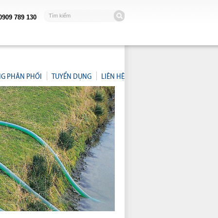
0909 789 130
NG PHÂN PHỐI
TUYỂN DỤNG
LIÊN HỆ