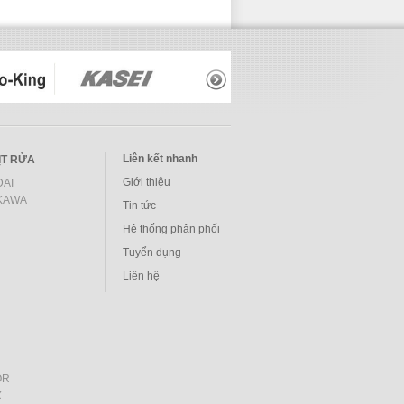
Liên kết nhanh
ỊT RỬA
Giới thiệu
AI
KAWA
Tin tức
Hệ thống phân phối
Tuyển dụng
Liên hệ
OR
X