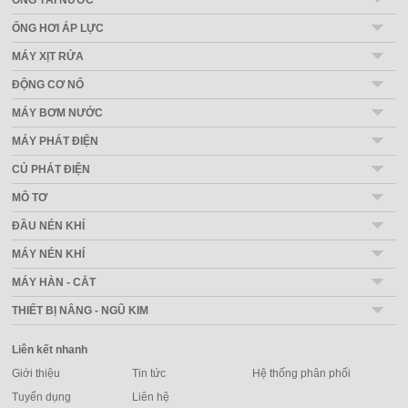
ỐNG HƠI ÁP LỰC
MÁY XỊT RỬA
ĐỘNG CƠ NỔ
MÁY BƠM NƯỚC
MÁY PHÁT ĐIỆN
CỦ PHÁT ĐIỆN
MÔ TƠ
ĐẦU NÉN KHÍ
MÁY NÉN KHÍ
MÁY HÀN - CẮT
THIẾT BỊ NÂNG - NGŨ KIM
Liên kết nhanh
Giới thiệu
Tin tức
Hệ thống phân phối
Tuyển dụng
Liên hệ