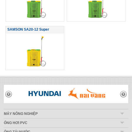
SAMSON SA20-12 Super
THƯƠNG HIỆU
MÁY NÔNG NGHIỆP
ỐNG HƠI PVC
ỐNG TẢI NƯỚC