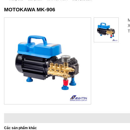
MOTOKAWA MK-906
M
X
T
Các sản phẩm khác