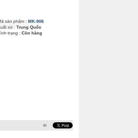
ã sản phẩm :
MK-906
uất xứ :
Trung Quốc
ình trạng :
Còn hàng
IN