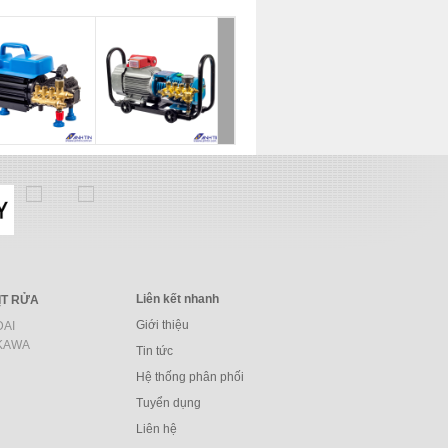
Liên kết nhanh
ỊT RỬA
Giới thiệu
AI
KAWA
Tin tức
Hệ thống phân phối
Tuyển dụng
Liên hệ