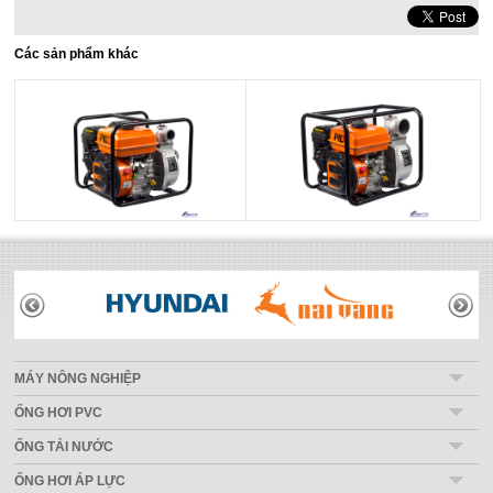
Các sản phẩm khác
THƯƠNG HIỆU
MÁY NÔNG NGHIỆP
ỐNG HƠI PVC
ỐNG TẢI NƯỚC
ỐNG HƠI ÁP LỰC