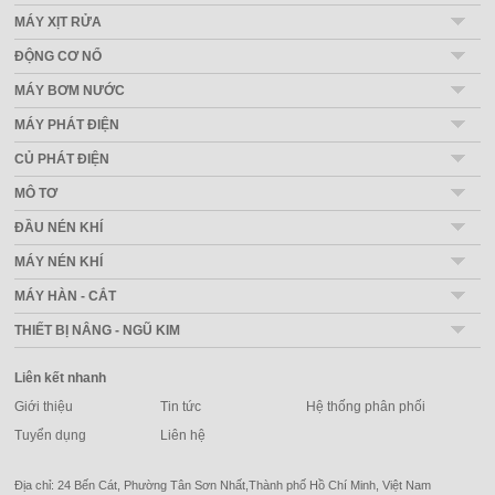
MÁY XỊT RỬA
ĐỘNG CƠ NỔ
MÁY BƠM NƯỚC
MÁY PHÁT ĐIỆN
CỦ PHÁT ĐIỆN
MÔ TƠ
ĐẦU NÉN KHÍ
MÁY NÉN KHÍ
MÁY HÀN - CẮT
THIẾT BỊ NÂNG - NGŨ KIM
Liên kết nhanh
Giới thiệu
Tin tức
Hệ thống phân phối
Tuyển dụng
Liên hệ
Địa chỉ: 24 Bến Cát, Phường Tân Sơn Nhất,Thành phố Hồ Chí Minh, Việt Nam